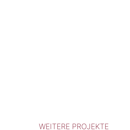
WEITERE PROJEKTE
ojekte zu