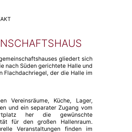
TAKT
INSCHAFTSHAUS
emeinschaftshauses gliedert sich
die nach Süden gerichtete Halle und
 Flachdachriegel, der die Halle im
ten Vereinsräume, Küche, Lager,
en und ein separater Zugang vom
rtplatz her die gewünschte
ität für den großen Hallenraum.
urelle Veranstaltungen finden im