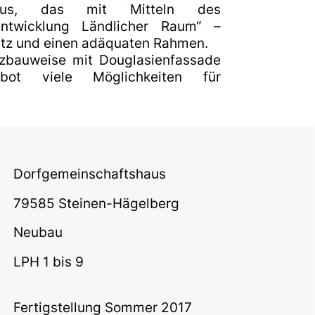
shaus, das mit Mitteln des
ntwicklung Ländlicher Raum“ –
latz und einen adäquaten Rahmen.
zbauweise mit Douglasienfassade
ot viele Möglichkeiten für
Dorfgemeinschaftshaus
79585 Steinen-Hägelberg
Neubau
LPH 1 bis 9
Fertigstellung Sommer 2017