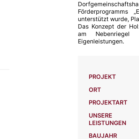
Dorfgemeinschaft
Förderprogramms „E
unterstützt wurde, P
Das Konzept der Hol
am Nebenriegel b
Eigenleistungen.
PROJEKT
ORT
PROJEKTART
UNSERE
LEISTUNGEN
BAUJAHR